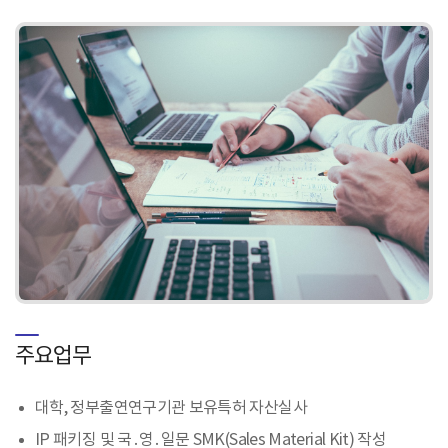
주요업무
대학, 정부출연연구기관 보유특허 자산실사
IP 패키징 및 국․영․일문 SMK(Sales Material Kit) 작성