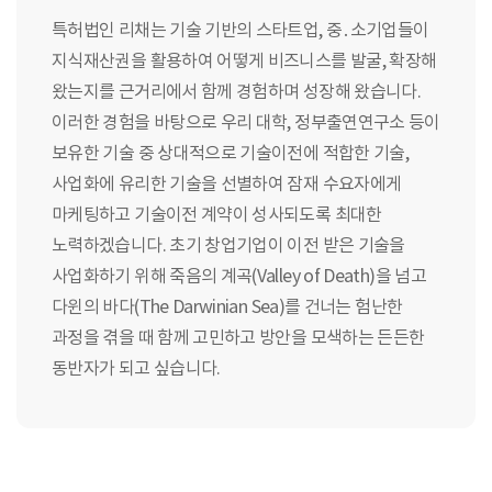
특허법인 리채는 기술 기반의 스타트업, 중․소기업들이
지식재산권을 활용하여 어떻게 비즈니스를 발굴, 확장해
왔는지를 근거리에서 함께 경험하며 성장해 왔습니다.
이러한 경험을 바탕으로 우리 대학, 정부출연연구소 등이
보유한 기술 중 상대적으로 기술이전에 적합한 기술,
사업화에 유리한 기술을 선별하여 잠재 수요자에게
마케팅하고 기술이전 계약이 성사되도록 최대한
노력하겠습니다. 초기 창업기업이 이전 받은 기술을
사업화하기 위해 죽음의 계곡(Valley of Death)을 넘고
다윈의 바다(The Darwinian Sea)를 건너는 험난한
과정을 겪을 때 함께 고민하고 방안을 모색하는 든든한
동반자가 되고 싶습니다.